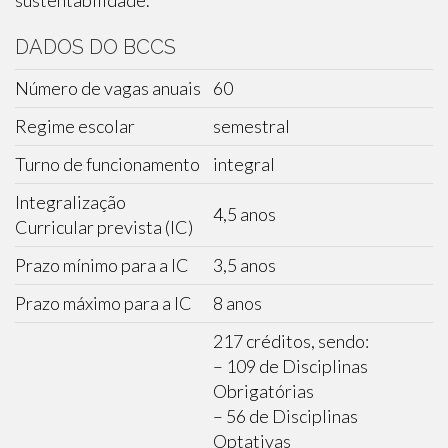
sustentabilidade.
DADOS DO BCCS
Número de vagas anuais
60
Regime escolar
semestral
Turno de funcionamento
integral
Integralização
4,5 anos
Curricular prevista (IC)
Prazo mínimo para a IC
3,5 anos
Prazo máximo para a IC
8 anos
217 créditos, sendo:
– 109 de Disciplinas
Obrigatórias
– 56 de Disciplinas
Optativas