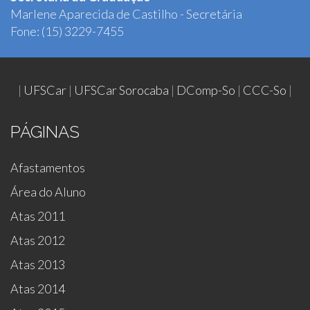
Marlene Aparecida de Castilho - Secretária
Fone: (15) 3229-7455
|
UFSCar
|
UFSCar Sorocaba
|
DComp-So
|
CCC-So
|
PÁGINAS
Afastamentos
Área do Aluno
Atas 2011
Atas 2012
Atas 2013
Atas 2014