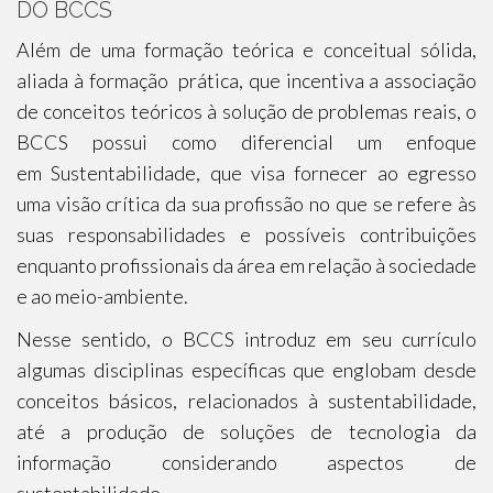
DO BCCS
Além de uma formação teórica e conceitual sólida,
aliada à formação prática, que incentiva a associação
de conceitos teóricos à solução de problemas reais, o
BCCS possui como diferencial um enfoque
em Sustentabilidade, que visa fornecer ao egresso
uma visão crítica da sua profissão no que se refere às
suas responsabilidades e possíveis contribuições
enquanto profissionais da área em relação à sociedade
e ao meio-ambiente.
Nesse sentido, o BCCS introduz em seu currículo
algumas disciplinas específicas que englobam desde
conceitos básicos, relacionados à sustentabilidade,
até a produção de soluções de tecnologia da
informação considerando aspectos de