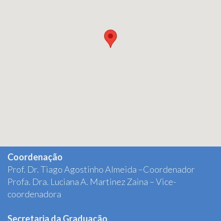
Coordenação
Prof. Dr. Tiago Agostinho Almeida –Coordenador
Profa. Dra. Luciana A. Martinez Zaina – Vice-
coordenadora
Secretaria da Graduação