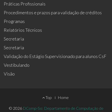
Práticas Profissionais
Procedimentos e prazos para validação de créditos
Programas
Relatórios Técnicos
Secretaria
Secretaria
Validação do Estágio Supervisionado para alunos CsF
Vestibulando
Visão
Footer
Top
Home
Menu
© 2026
DComp-So: Departamento de Computação de