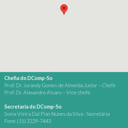
Chefia do DComp-So
Prof. Dr. Jurandy Gomes de Almeida Junior – Chefe
Prof. Dr. Alexandre Alvaro – Vice-chefe
Secretaria do DComp-So
Sonia Vieira Dal Pian Nunes da Silva - Secretária
Fone: (15) 3229-7443