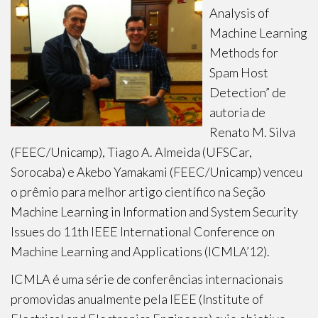
Analysis of
Machine Learning
Methods for
Spam Host
Detection” de
autoria de
Renato M. Silva
(FEEC/Unicamp), Tiago A. Almeida (UFSCar,
Sorocaba) e Akebo Yamakami (FEEC/Unicamp) venceu
o prêmio para melhor artigo científico na Seção
Machine Learning in Information and System Security
Issues do 11th IEEE International Conference on
Machine Learning and Applications (ICMLA’12).
ICMLA é uma série de conferências internacionais
promovidas anualmente pela IEEE (Institute of